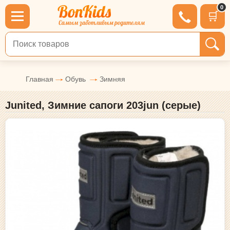
0
🛒
Поиск по товарам
Главная
Обувь
Зимняя
Junited, Зимние сапоги 203jun (серые)