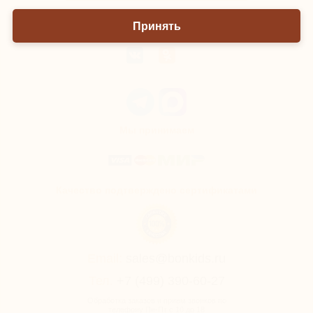
Принять
Мы онлайн
Мы принимаем
Качество подтверждено сертификатами
Email:
sales@bonkids.ru
Тел.
+7 (499) 390-60-27
Обработка заказов и прием звонков по
телефону Пн-Пт с 10 до 18