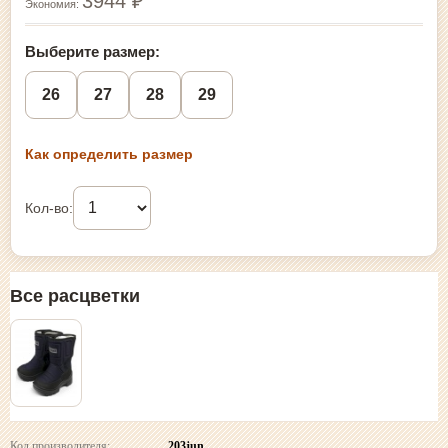
3944 ₽
Экономия:
Выберите размер:
26
27
28
29
Как определить размер
Кол-во:
Все расцветки
Код производителя:
203jun