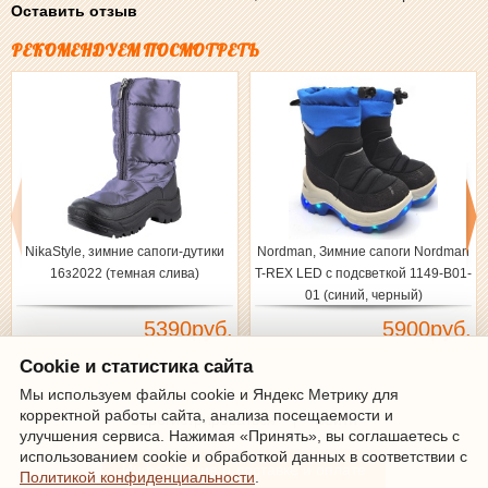
Оставить отзыв
РЕКОМЕНДУЕМ ПОСМОТРЕТЬ
NikaStyle, зимние сапоги-дутики
Nordman, Зимние сапоги Nordman
16з2022 (темная слива)
T-REX LED с подсветкой 1149-B01-
01 (синий, черный)
5390руб.
5900руб.
Cookie и статистика сайта
Мы используем файлы cookie и Яндекс Метрику для
корректной работы сайта, анализа посещаемости и
Зарегистрироваться
|
Войти
улучшения сервиса. Нажимая «Принять», вы соглашаетесь с
использованием cookie и обработкой данных в соответствии с
Информация о доставке и оплате
Политикой конфиденциальности
.