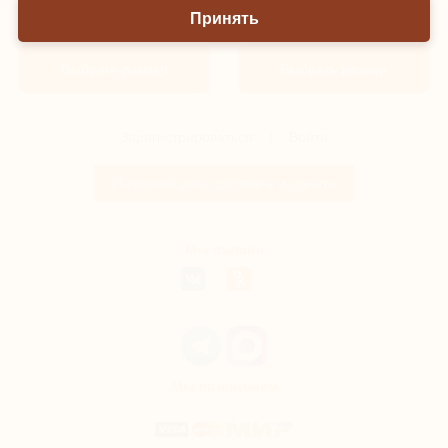
В наличии:
В наличии:
Принять
98
116
98
110
Выбрать размер
Выбрать размер
Зарегистрироваться
|
Войти
Информация о доставке и оплате
Мы онлайн
Мы принимаем