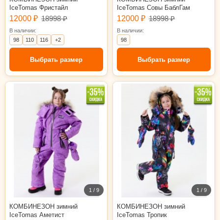
IceTomas Фристайл
IceTomas Совы БаблГам
12000 ₽
18998 ₽
12000 ₽
18998 ₽
В наличии:
В наличии:
98
110
116
+2
98
Выбрать размер
Выбрать размер
98
104
98
104
110
116
1 / 9
1 / 9
КОМБИНЕЗОН зимний
КОМБИНЕЗОН зимний
IceTomas Аметист
IceTomas Тропик