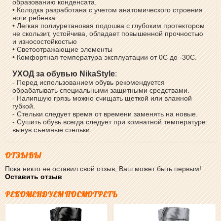
образованию конденсата.
• Колодка разработана с учетом анатомического строения
ноги ребенка
• Легкая полиуретановая подошва с глубоким протектором
не скользит, устойчива, обладает повышенной прочностью
и износостойкостью
• Светоотражающие элементы
• Комфортная температура эксплуатации от 0С до -30С.
УХОД за обувью NikaStyle
:
- Перед использованием обувь рекомендуется
обрабатывать специальными защитными средствами.
- Налипшую грязь можно счищать щеткой или влажной
губкой.
- Стельки следует время от времени заменять на новые.
- Сушить обувь всегда следует при комнатной температуре:
вынув съемные стельки.
ОТЗЫВЫ
Пока никто не оставил свой отзыв, Ваш может быть первым!
Оставить отзыв
РЕКОМЕНДУЕМ ПОСМОТРЕТЬ