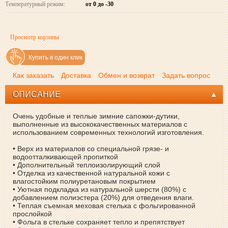
Температурный режим:
от 0 до -30
Просмотр корзины
Купить в один клик
Как заказать
Доставка
Обмен и возврат
Задать вопрос
ОПИСАНИЕ
Очень удобные и теплые зимние сапожки-дутики,
выполненные из высококачественных материалов с
использованием современных технологий изготовления.
• Верх из материалов со специальной грязе- и
водоотталкивающей пропиткой
• Дополнительный теплоизолирующий слой
• Отделка из качественной натуральной кожи с
влагостойким полиуретановым покрытием
• Уютная подкладка из натуральной шерсти (80%) с
добавлением полиэстера (20%) для отведения влаги.
• Теплая съемная меховая стелька с фольгированной
прослойкой
• Фольга в стельке сохраняет тепло и препятствует