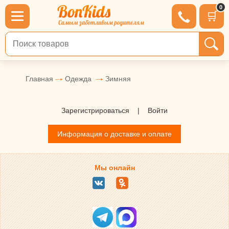
0
🛒
Поиск по товарам
Главная
Одежда
Зимняя
Зарегистрироваться
|
Войти
Информация о доставке и оплате
Мы онлайн