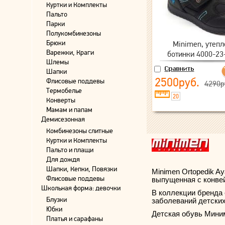
Куртки и Комплекты
Пальто
Парки
Полукомбинезоны
Брюки
Minimen, утеп
Варежки, Краги
ботинки 4000-23-
Шлемы
Шапки
2500руб.
Флисовые поддевы
4290р
Термобелье
20
Конверты
Мамам и папам
Демисезонная
Комбинезоны слитные
Куртки и Комплекты
Пальто и плащи
Для дождя
Шапки, Кепки, Повязки
Minimen Ortopedik A
Флисовые поддевы
выпущенная с конвей
Школьная форма: девочки
В коллекции бренда 
Блузки
заболеваний детских
Юбки
Детская обувь Мини
Платья и сарафаны