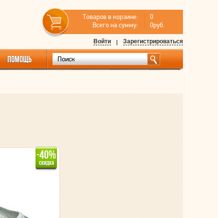
Товаров в корзине:
0
Всего на сумму:
0руб.
Войти
|
Зарегистрироваться
ПОМОЩЬ