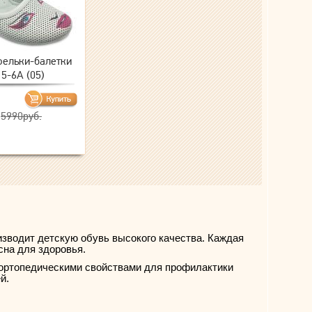
фельки-балетки
5-6A (05)
5990руб.
оизводит детскую обувь высокого качества. Каждая
сна для здоровья.
с ортопедическими свойствами для профилактики
й.