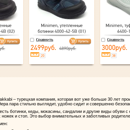
ленные
Minimen, утепленные
Minimen, ту
4B (02)
ботинки 4000-42-5B (01)
6400-1
2499руб.
3000руб.
уб.
4890руб.
20
38
yakkabi – турецкая компания, которая вот уже больше 30 лет пр
ера пара стильно выглядит, удобно сидит и совершенно безопа
есть ботинки, кеды, мокасины, сандалии и другие виды обуви 
 ножек и стоп. Это выбор внимательных и заботливых родителе
мен: