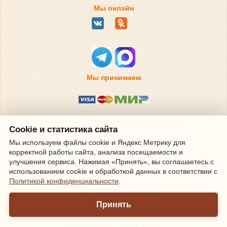
Мы онлайн
Мы принимаем
Качество подтверждено сертификатами
Cookie и статистика сайта
Мы используем файлы cookie и Яндекс Метрику для
корректной работы сайта, анализа посещаемости и
улучшения сервиса. Нажимая «Принять», вы соглашаетесь с
Email:
sales@bonkids.ru
использованием cookie и обработкой данных в соответствии с
Политикой конфиденциальности
.
Тел.
+7 (499) 390-60-27
Обработка заказов и прием звонков по
Принять
телефону Пн-Пт с 10 до 18
(время Московское).