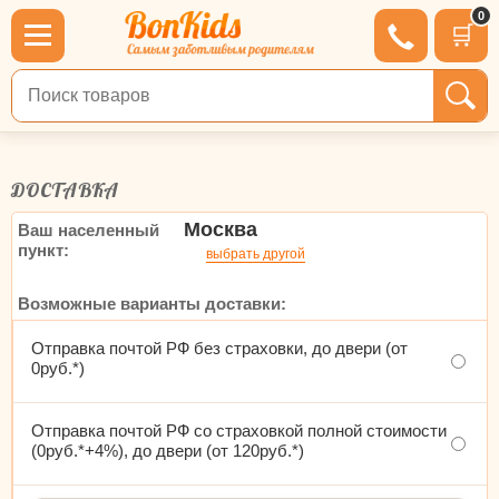
0
🛒
Поиск по товарам
ДОСТАВКА
Москва
Ваш населенный
пункт:
выбрать другой
Возможные варианты доставки:
Отправка почтой РФ без страховки, до двери (от
0руб.*)
Отправка почтой РФ со страховкой полной стоимости
(0руб.*+4%), до двери (от 120руб.*)