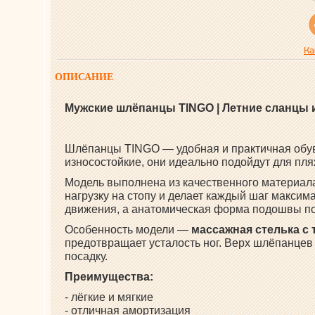
Ка
ОПИСАНИЕ
Мужские шлёпанцы TINGO | Летние сланцы и
Шлёпанцы
TINGO
— удобная и практичная обув
износостойкие, они идеально подойдут для пляж
Модель выполнена из качественного материа
нагрузку на стопу и делает каждый шаг макси
движения, а анатомическая форма подошвы по
Особенность модели —
массажная стелька с
предотвращает усталость ног. Верх шлёпанцев
посадку.
Преимущества:
- лёгкие и мягкие
- отличная амортизация