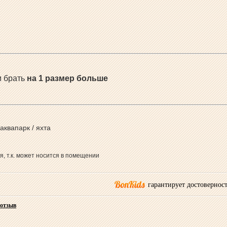
 брать
на 1 размер больше
 аквапарк / яхта
я, т.к. может носится в помещении
гарантирует достоверност
 отзыв