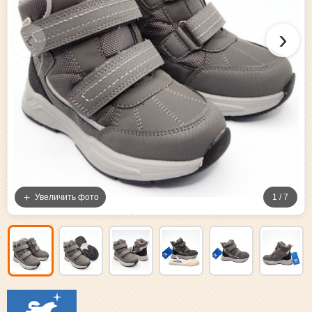
‹
›
Увеличить фото
1 / 7