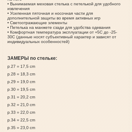
• Вынимаемая меховая стелька с петелькой для удобного
извлечения
• Усиленная пяточная и носочная части для
дополнительной защиты во время активных игр
• Светоотражающие элементы
• Петелька на манжете сзади для удобства одевания
• Комфортная температура эксплуатации от +5С до -25-
30С (данные носят субъективный характер и зависят от
индивидуальных особенностей)
ЗАМЕРЫ по стельке:
р.27 = 17,5 cm
р.28 = 18,3 cm
р.29 = 19,0 cm
р.30 = 19,5 cm
р.31 = 20,2 cm
р.32 = 21,0 cm
р.33 = 22,0 cm
р.34 = 22,5 cm
р.35 = 23,0 cm