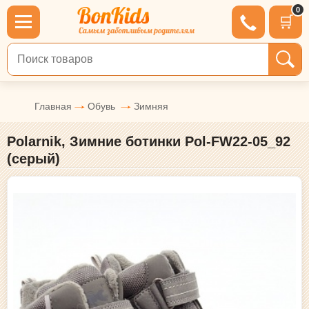
0
🛒
Поиск по товарам
Главная
Обувь
Зимняя
Polarnik, Зимние ботинки Pol-FW22-05_92
(серый)