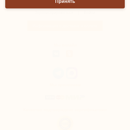
Принять
Зарегистрироваться
|
Войти
Информация о доставке и оплате
Мы онлайн
Мы принимаем
Качество подтверждено сертификатами