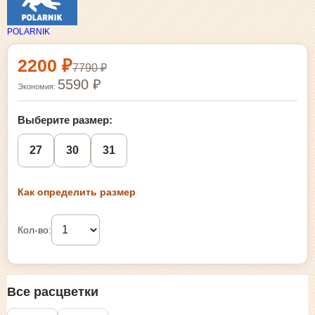
POLARNIK
Выбор размера и покупка
2200 ₽
7790 ₽
5590 ₽
Экономия:
Выберите размер:
27
30
31
Как определить размер
Кол-во:
Все расцветки