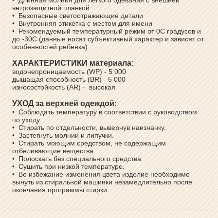
• Длинная молния для легкого одевания с внешней
ветрозащитной планкой
• Безопасные светоотражающие детали
• Внутренняя этикетка с местом для имени
• Рекомендуемый температурный режим от 0С градусов и
до -30С (данные носят субъективный характер и зависят от
особенностей ребенка)
ХАРАКТЕРИСТИКИ материала:
водонепроницаемость (WP) - 5 000
дышащая способность (BR) - 5 000
износостойкость (AR) - высокая
УХОД за верхней одеждой
:
• Соблюдать температуру в соответствии с руководством
по уходу.
• Стирать по отдельности, вывернув наизнанку.
• Застегнуть молнии и липучки.
• Стирать моющим средством, не содержащим
отбеливающие вещества.
• Полоскать без специального средства.
• Сушить при низкой температуре.
• Во избежание изменения цвета изделие необходимо
вынуть из стиральной машинки незамедлительно после
окончания программы стирки.