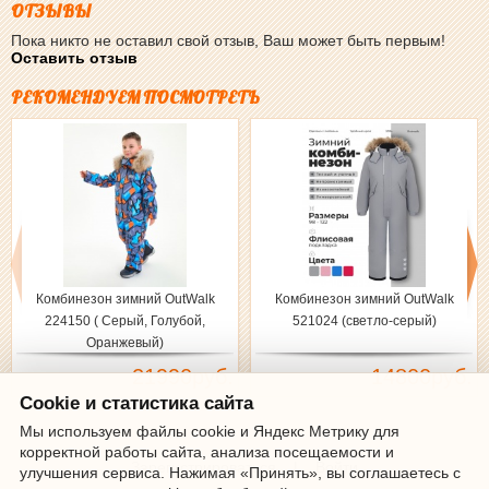
ОТЗЫВЫ
Пока никто не оставил свой отзыв, Ваш может быть первым!
Оставить отзыв
РЕКОМЕНДУЕМ ПОСМОТРЕТЬ
Комбинезон зимний OutWalk
Комбинезон зимний OutWalk
224150 ( Серый, Голубой,
521024 (светло-серый)
Оранжевый)
21990руб.
14800руб.
Cookie и статистика сайта
Мы используем файлы cookie и Яндекс Метрику для
корректной работы сайта, анализа посещаемости и
Зарегистрироваться
|
Войти
улучшения сервиса. Нажимая «Принять», вы соглашаетесь с