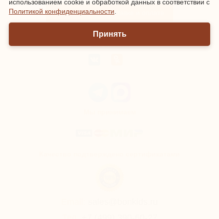
использованием cookie и обработкой данных в соответствии с
Политикой конфиденциальности
.
Информация о доставке и оплате
Принять
Мы онлайн
Мы принимаем
Качество подтверждено сертификатами
Email:
sales@bonkids.ru
Тел.
+7 (499) 390-60-27