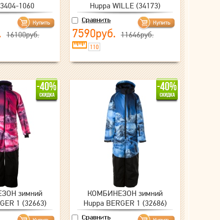
3404-1060
Huppa WILLE (34173)
.
7590руб.
16100руб.
11646руб.
110
ЗОН зимний
КОМБИНЕЗОН зимний
GER 1 (32663)
Huppa BERGER 1 (32686)