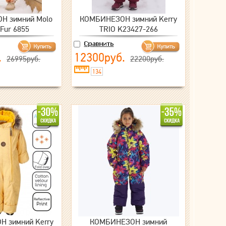
Н зимний Molo
КОМБИНЕЗОН зимний Kerry
 Fur 6855
TRIO K23427-266
.
12300руб.
26995руб.
22200руб.
134
 зимний Kerry
КОМБИНЕЗОН зимний