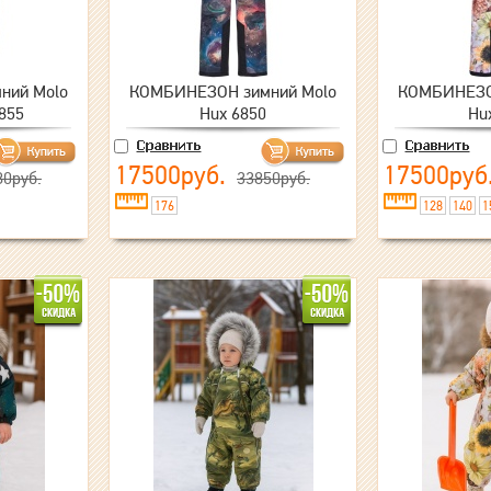
ний Molo
КОМБИНЕЗОН зимний Molo
КОМБИНЕЗО
6855
Hux 6850
Hu
17500руб.
17500руб
80руб.
33850руб.
176
128
140
1