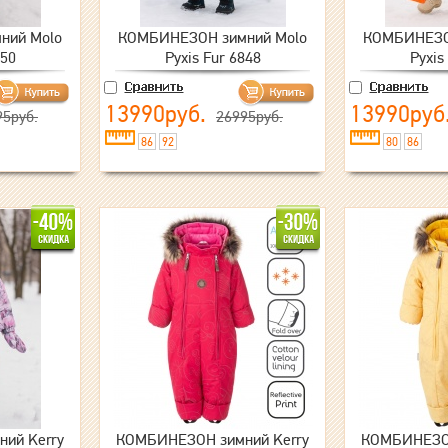
ний Molo
КОМБИНЕЗОН зимний Molo
КОМБИНЕЗО
850
Pyxis Fur 6848
Pyxis
13990руб.
13990руб
95руб.
26995руб.
86
92
80
86
ий Kerry
КОМБИНЕЗОН зимний Kerry
КОМБИНЕЗОН