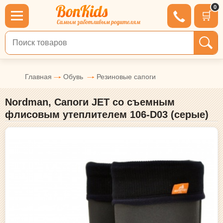
0
🛒
Поиск по товарам
Главная
Обувь
Резиновые сапоги
Nordman, Сапоги JET со съемным
флисовым утеплителем 106-D03 (серые)