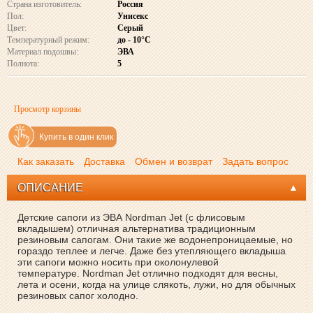
Страна изготовитель:
Россия
Пол:
Унисекс
Цвет:
Серый
Температурный режим:
до - 10°C
Материал подошвы:
ЭВА
Полнота:
5
Просмотр корзины
Купить в один клик
Как заказать
Доставка
Обмен и возврат
Задать вопрос
ОПИСАНИЕ
Детские сапоги из ЭВА Nordman Jet (с флисовым
вкладышем) отличная альтернатива традиционным
резиновым сапогам. Они такие же водонепроницаемые, но
гораздо теплее и легче. Даже без утепляющего вкладыша
эти сапоги можно носить при околонулевой
температуре. Nordman Jet отлично подходят для весны,
лета и осени, когда на улице слякоть, лужи, но для обычных
резиновых сапог холодно.