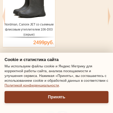
Nordman, Сапоги JET со съемным
флисовым утеплителем 106-D03
(серые)
2499руб.
Cookie и статистика сайта
Зарегистрироваться
|
Войти
Мы используем файлы cookie и Яндекс Метрику для
корректной работы сайта, анализа посещаемости и
Информация о доставке и оплате
улучшения сервиса. Нажимая «Принять», вы соглашаетесь с
использованием cookie и обработкой данных в соответствии с
Политикой конфиденциальности
.
Мы онлайн
Принять