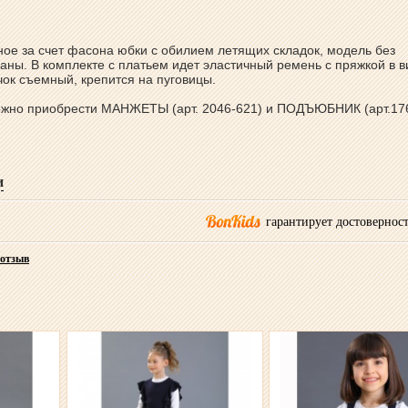
ое за счет фасона юбки с обилием летящих складок, модель без
аны. В комплекте с платьем идет эластичный ремень с пряжкой в в
чок съемный, крепится на пуговицы.
жно приобрести МАНЖЕТЫ (арт. 2046-621) и ПОДЪЮБНИК (арт.17
и
гарантирует достоверност
 отзыв