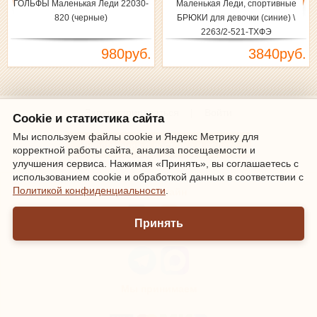
ГОЛЬФЫ Маленькая Леди 22030-
Маленькая Леди, спортивные
820 (черные)
БРЮКИ для девочки (синие) \
2263/2-521-ТХФЭ
980руб.
3840руб.
Зарегистрироваться
|
Войти
Cookie и статистика сайта
Мы используем файлы cookie и Яндекс Метрику для
Информация о доставке и оплате
корректной работы сайта, анализа посещаемости и
улучшения сервиса. Нажимая «Принять», вы соглашаетесь с
использованием cookie и обработкой данных в соответствии с
Политикой конфиденциальности
.
Мы онлайн
Принять
Мы принимаем