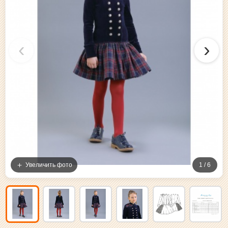
‹
›
Увеличить фото
1 / 6