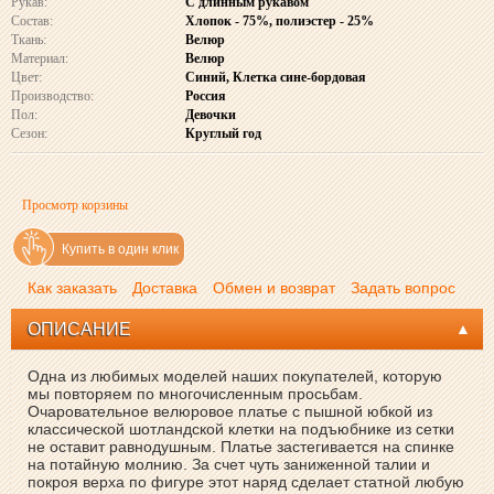
Рукав:
С длинным рукавом
Состав:
Хлопок - 75%, полиэстер - 25%
Ткань:
Велюр
Материал:
Велюр
Цвет:
Синий, Клетка сине-бордовая
Производство:
Россия
Пол:
Девочки
Сезон:
Круглый год
Просмотр корзины
Купить в один клик
Как заказать
Доставка
Обмен и возврат
Задать вопрос
ОПИСАНИЕ
Одна из любимых моделей наших покупателей, которую
мы повторяем по многочисленным просьбам.
Очаровательное велюровое платье с пышной юбкой из
классической шотландской клетки на подъюбнике из сетки
не оставит равнодушным. Платье застегивается на спинке
на потайную молнию. За счет чуть заниженной талии и
покроя верха по фигуре этот наряд сделает статной любую