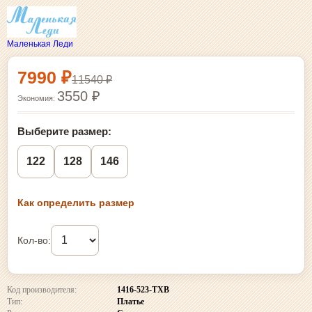
Маленькая Леди
Выбор размера и покупка
7990 ₽
11540 ₽
3550 ₽
Экономия:
Выберите размер:
122
128
146
Как определить размер
Кол-во:
Код производителя:
1416-523-ТХВ
Тип:
Платье