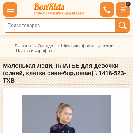
0
🛒
Поиск по товарам
Главная
Одежда
Школьная форма: девочки
Платья и сарафаны
Маленькая Леди, ПЛАТЬЕ для девочки
(синий, клетка сине-бордовая) \ 1416-523-
ТХВ