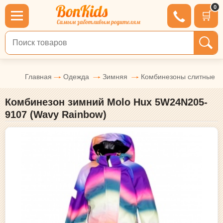
0
🛒
Поиск по товарам
Главная
Одежда
Зимняя
Комбинезоны слитные
Комбинезон зимний Molo Hux 5W24N205-
9107 (Wavy Rainbow)