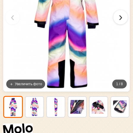
‹
›
Увеличить фото
1 / 8