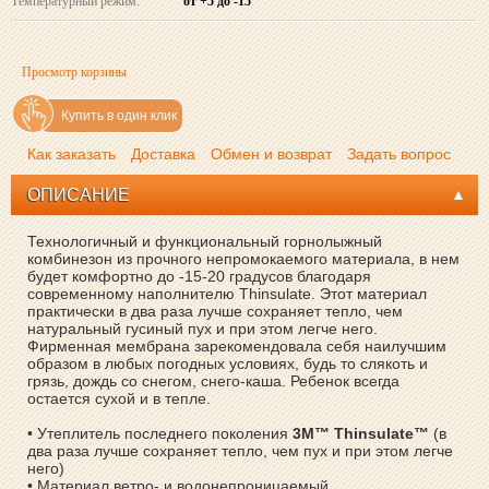
Температурный режим:
от +5 до -15
Просмотр корзины
Купить в один клик
Как заказать
Доставка
Обмен и возврат
Задать вопрос
ОПИСАНИЕ
Технологичный и функциональный горнолыжный
комбинезон из прочного непромокаемого материала, в нем
будет комфортно до -15-20 градусов благодаря
современному наполнителю Thinsulate. Этот материал
практически в два раза лучше сохраняет тепло, чем
натуральный гусиный пух и при этом легче него.
Фирменная мембрана зарекомендовала себя наилучшим
образом в любых погодных условиях, будь то слякоть и
грязь, дождь со снегом, снего-каша. Ребенок всегда
остается сухой и в тепле.
• Утеплитель последнего поколения
3M™ Thinsulate™
(в
два раза лучше сохраняет тепло, чем пух и при этом легче
него)
• Материал ветро- и водонепроницаемый,