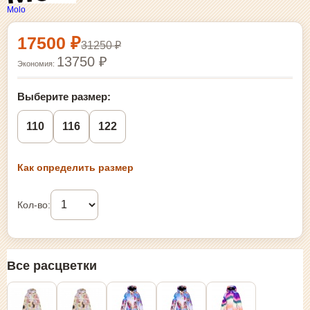
Molo
Выбор размера и покупка
17500 ₽
31250 ₽
13750 ₽
Экономия:
Выберите размер:
110
116
122
Как определить размер
Кол-во:
Все расцветки