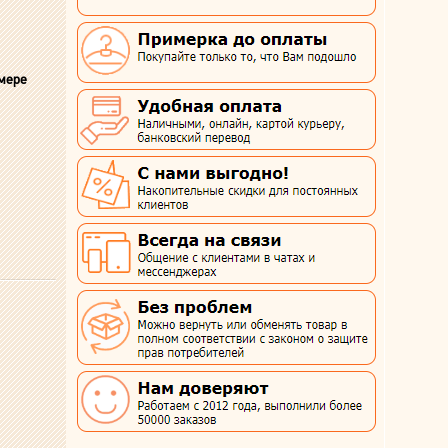
змере