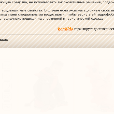
моющие средства, не использовать высокоактивные решения, соде
ут водозащитные свойства. В случае если эксплуатационные свойст
итка ткани специальными веществами, чтобы вернуть ей гидрофо
, специализирующихся на спортивной и туристической одежде!
гарантирует достоверност
 отзыв