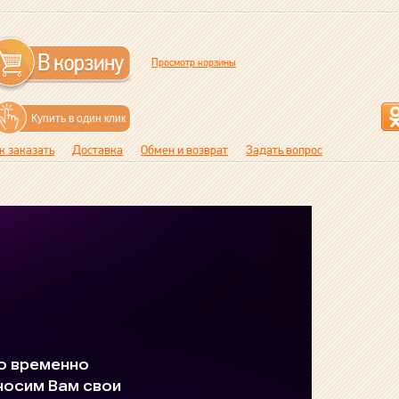
Просмотр корзины
Купить в один клик
к заказать
Доставка
Обмен и возврат
Задать вопрос