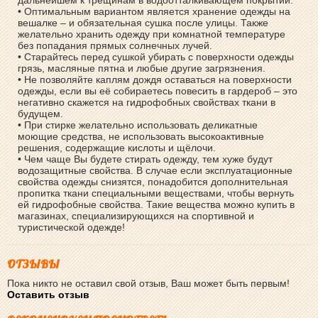
• Оптимальным вариантом является хранение одежды на
вешалке – и обязательная сушка после улицы. Также
желательно хранить одежду при комнатной температуре
без попадания прямых солнечных лучей.
• Старайтесь перед сушкой убирать с поверхности одежды
грязь, масляные пятна и любые другие загрязнения.
• Не позволяйте каплям дождя оставаться на поверхности
одежды, если вы её собираетесь повесить в гардероб – это
негативно скажется на гидрофобных свойствах ткани в
будущем.
• При стирке желательно использовать деликатные
моющие средства, не использовать высокоактивные
решения, содержащие кислоты и щёлочи.
• Чем чаще Вы будете стирать одежду, тем хуже будут
водозащитные свойства. В случае если эксплуатационные
свойства одежды снизятся, понадобится дополнительная
пропитка ткани специальными веществами, чтобы вернуть
ей гидрофобные свойства. Такие вещества можно купить в
магазинах, специализирующихся на спортивной и
туристической одежде!
ОТЗЫВЫ
Пока никто не оставил свой отзыв, Ваш может быть первым!
Оставить отзыв