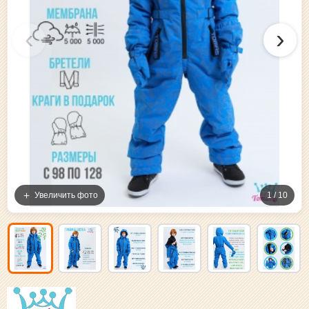
‹
›
Увеличить фото
1 / 10