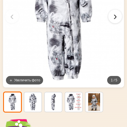
‹
›
Увеличить фото
1 / 5