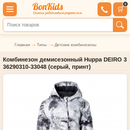
0
🛒
Поиск по товарам
Главная
Типы
Детские комбинезоны
Комбинезон демисезонный Huppa DEIRO 3
36290310-33048 (серый, принт)