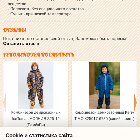
вещества.
- Полоскать без специального средства.
- Сушить при низкой температуре.
ОТЗЫВЫ
Пока никто не оставил свой отзыв, Ваш может быть первым!
Оставить отзыв
РЕКОМЕНДУЕМ ПОСМОТРЕТЬ
Комбинезон демисезонный
Комбинезон демисезонный Kerry
IceTomas МОЛНИЯ S25-12
TIMO K25017-6780 (синий, принт)
(БамблБи)
15000руб.
18500руб.
Cookie и статистика сайта