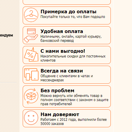
мендуем