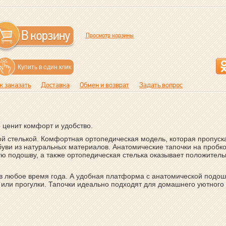
Просмотр корзины
Купить в один клик
к заказать
Доставка
Обмен и возврат
Задать вопрос
 ценит комфорт и удобство.
й стелькой. Комфортная ортопедическая модель, которая пропуск
уви из натуральных материалов. Анатомические тапочки на пробк
ю подошву, а также ортопедическая стелька оказывает положител
в любое время года. А удобная платформа с анатомической подо
я или прогулки. Тапочки идеально подходят для домашнего уютного