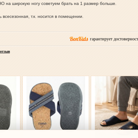
О на широкую ногу советуем брать на 1 размер больше.
всесезонная, т.к. носится в помещении.
гарантирует достоверност
 отзыв