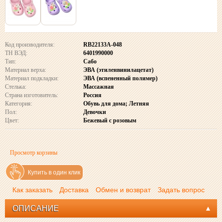
Код производителя:
RB22133A-048
ТН ВЭД:
6401990000
Тип:
Сабо
Материал верха:
ЭВА (этиленвинилацетат)
Материал подкладки:
ЭВА (вспененный полимер)
Стелька:
Массажная
Страна изготовитель:
Россия
Категория:
Обувь для дома; Летняя
Пол:
Девочки
Цвет:
Бежевый с розовым
Просмотр корзины
Купить в один клик
Как заказать
Доставка
Обмен и возврат
Задать вопрос
ОПИСАНИЕ