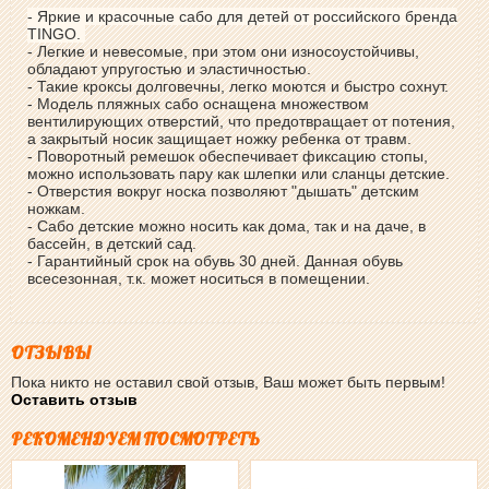
- Яркие и красочные сабо для детей от российского бренда
TINGO.
- Легкие и невесомые, при этом они износоустойчивы,
обладают упругостью и эластичностью.
- Такие кроксы долговечны, легко моются и быстро сохнут.
- Модель пляжных сабо оснащена множеством
вентилирующих отверстий, что предотвращает от потения,
а закрытый носик защищает ножку ребенка от травм.
- Поворотный ремешок обеспечивает фиксацию стопы,
можно использовать пару как шлепки или сланцы детские.
- Отверстия вокруг носка позволяют "дышать" детским
ножкам.
- Сабо детские можно носить как дома, так и на даче, в
бассейн, в детский сад.
- Гарантийный срок на обувь 30 дней. Данная обувь
всесезонная, т.к. может носиться в помещении.
ОТЗЫВЫ
Пока никто не оставил свой отзыв, Ваш может быть первым!
Оставить отзыв
РЕКОМЕНДУЕМ ПОСМОТРЕТЬ