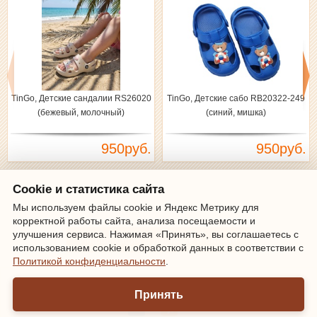
TinGo, Детские сандалии RS26020
TinGo, Детские сабо RB20322-249
(бежевый, молочный)
(синий, мишка)
950руб.
950руб.
Cookie и статистика сайта
Зарегистрироваться
|
Войти
Мы используем файлы cookie и Яндекс Метрику для
корректной работы сайта, анализа посещаемости и
улучшения сервиса. Нажимая «Принять», вы соглашаетесь с
Информация о доставке и оплате
использованием cookie и обработкой данных в соответствии с
Политикой конфиденциальности
.
Мы онлайн
Принять