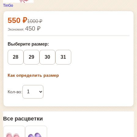
TinGo
Выбор размера и покупка
550 ₽
1000 ₽
450 ₽
Экономия:
Выберите размер:
28
29
30
31
Как определить размер
Кол-во:
Все расцветки