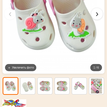
‹
›
Увеличить фото
1 / 6