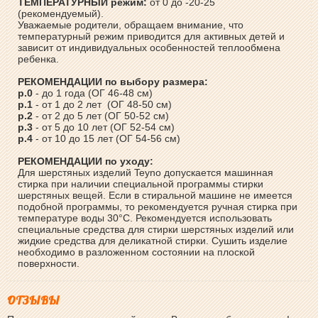
ТЕМПЕРАТУРНЫЙ режим:
от 0 до -20-25
(рекомендуемый).
Уважаемые родители, обращаем внимание, что
температурный режим приводится для активных детей и
зависит от индивидуальных особенностей теплообмена
ребенка.
РЕКОМЕНДАЦИИ по выбору размера:
р.0
- до 1 года (ОГ 46-48 см)
р.1
- от 1 до 2 лет (ОГ 48-50 см)
р.2
- от 2 до 5 лет (ОГ 50-52 см)
р.3
- от 5 до 10 лет (ОГ 52-54 см)
р.4
- от 10 до 15 лет (ОГ 54-56 см)
РЕКОМЕНДАЦИИ по уходу:
Для шерстяных изделий Teyno допускается машинная
стирка при наличии специальной программы стирки
шерстяных вещей. Если в стиральной машине не имеется
подобной программы, то рекомендуется ручная стирка при
температуре воды 30°С. Рекомендуется использовать
специальные средства для стирки шерстяных изделий или
жидкие средства для деликатной стирки. Сушить изделие
необходимо в разложенном состоянии на плоской
поверхности.
ОТЗЫВЫ