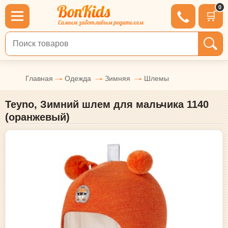
0
🛒
Поиск по товарам
Главная
Одежда
Зимняя
Шлемы
Teyno, Зимний шлем для мальчика 1140
(оранжевый)