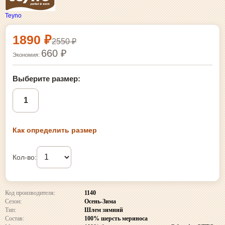
Teyno
Выбор размера и покупка
1890 ₽
2550 ₽
660 ₽
Экономия:
Выберите размер:
1
Как определить размер
Кол-во:
Код производителя:
1140
Сезон:
Осень-Зима
Тип:
Шлем зимний
Состав:
100% шерсть мериноса