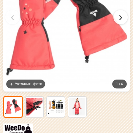
‹
›
Увеличить фото
1 / 4