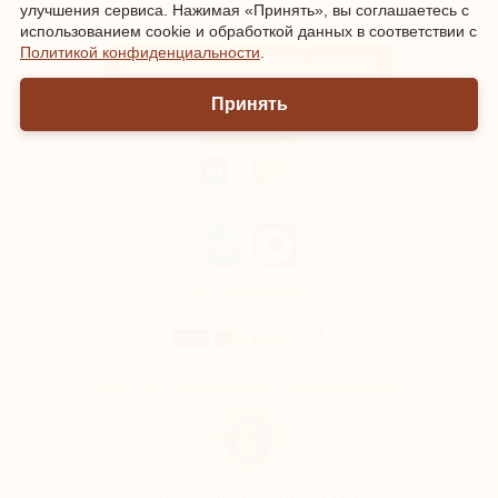
улучшения сервиса. Нажимая «Принять», вы соглашаетесь с
Зарегистрироваться
|
Войти
использованием cookie и обработкой данных в соответствии с
Политикой конфиденциальности
.
Информация о доставке и оплате
Принять
Мы онлайн
Мы принимаем
Качество подтверждено сертификатами
Email:
sales@bonkids.ru