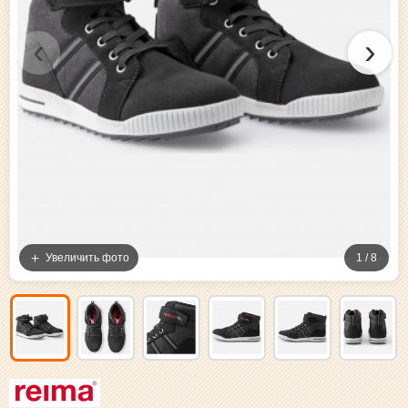
‹
›
Увеличить фото
1 / 8