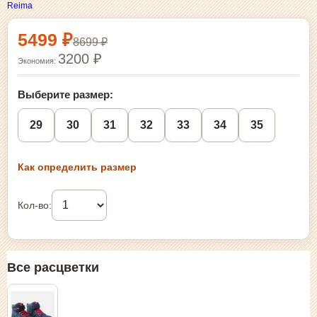
Reima
Выбор размера и покупка
5499 ₽
8699 ₽
3200 ₽
Экономия:
Выберите размер:
29
30
31
32
33
34
35
Как определить размер
Кол-во:
Все расцветки