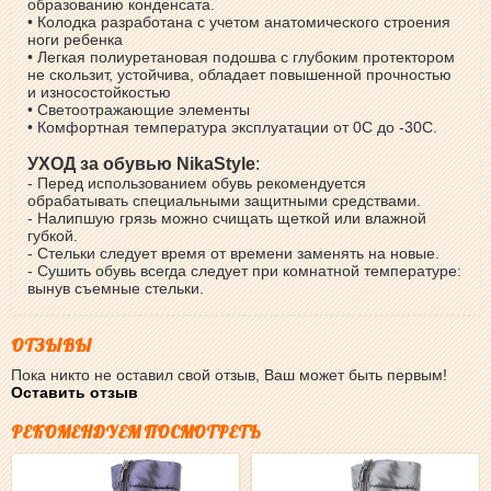
образованию конденсата.
• Колодка разработана с учетом анатомического строения
ноги ребенка
• Легкая полиуретановая подошва с глубоким протектором
не скользит, устойчива, обладает повышенной прочностью
и износостойкостью
• Светоотражающие элементы
• Комфортная температура эксплуатации от 0С до -30С.
УХОД за обувью NikaStyle
:
- Перед использованием обувь рекомендуется
обрабатывать специальными защитными средствами.
- Налипшую грязь можно счищать щеткой или влажной
губкой.
- Стельки следует время от времени заменять на новые.
- Сушить обувь всегда следует при комнатной температуре:
вынув съемные стельки.
ОТЗЫВЫ
Пока никто не оставил свой отзыв, Ваш может быть первым!
Оставить отзыв
РЕКОМЕНДУЕМ ПОСМОТРЕТЬ