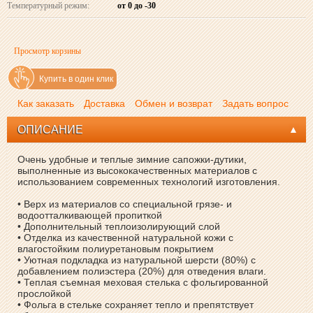
Температурный режим:
от 0 до -30
Просмотр корзины
Купить в один клик
Как заказать
Доставка
Обмен и возврат
Задать вопрос
ОПИСАНИЕ
Очень удобные и теплые зимние сапожки-дутики,
выполненные из высококачественных материалов с
использованием современных технологий изготовления.
• Верх из материалов со специальной грязе- и
водоотталкивающей пропиткой
• Дополнительный теплоизолирующий слой
• Отделка из качественной натуральной кожи с
влагостойким полиуретановым покрытием
• Уютная подкладка из натуральной шерсти (80%) с
добавлением полиэстера (20%) для отведения влаги.
• Теплая съемная меховая стелька с фольгированной
прослойкой
• Фольга в стельке сохраняет тепло и препятствует