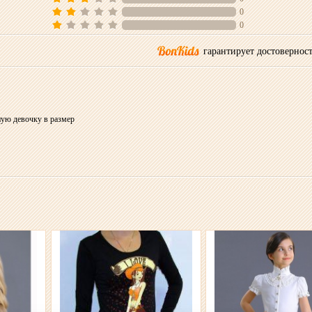
0
0
гарантирует достоверност
ную девочку в размер