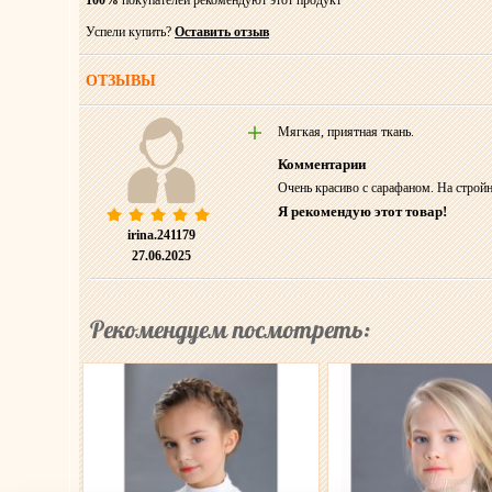
100%
покупателей рекомендуют этот продукт
Успели купить?
Оставить отзыв
ОТЗЫВЫ
Мягкая, приятная ткань.
Комментарии
Очень красиво с сарафаном. На строй
Я рекомендую этот товар!
irina.241179
27.06.2025
Рекомендуем посмотреть: