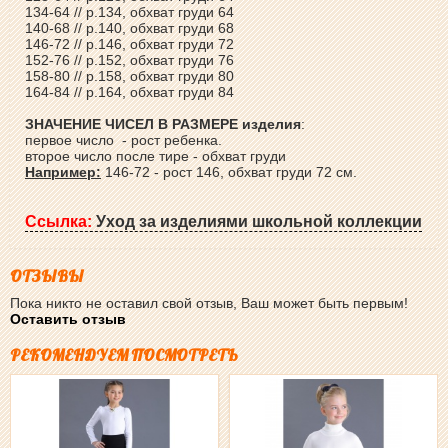
134-64 // р.134, обхват груди 64
140-68 // р.140, обхват груди 68
146-72 // р.146, обхват груди 72
152-76 // р.152, обхват груди 76
158-80 // р.158, обхват груди 80
164-84 // р.164, обхват груди 84
ЗНАЧЕНИЕ ЧИСЕЛ В РАЗМЕРЕ изделия
:
первое число - рост ребенка.
второе число после тире - обхват груди
Например:
146-72 - рост 146, обхват груди 72 см.
Ссылка:
Уход за изделиями школьной коллекции
ОТЗЫВЫ
Пока никто не оставил свой отзыв, Ваш может быть первым!
Оставить отзыв
РЕКОМЕНДУЕМ ПОСМОТРЕТЬ