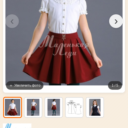
‹
›
Увеличить фото
1 / 5