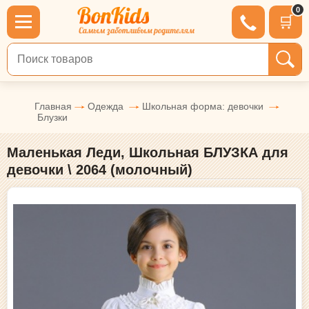
0
🛒
Поиск по товарам
Главная
Одежда
Школьная форма: девочки
Блузки
Маленькая Леди, Школьная БЛУЗКА для
девочки \ 2064 (молочный)