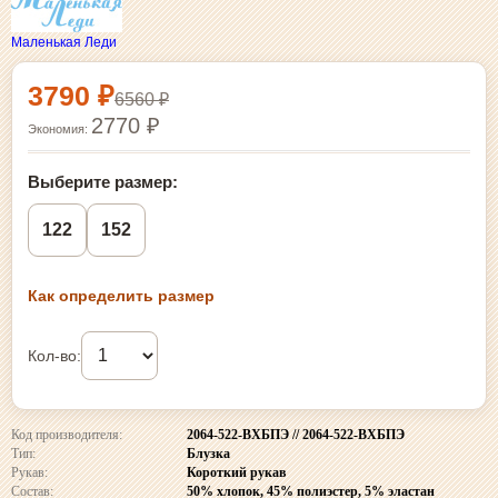
Маленькая Леди
Выбор размера и покупка
3790 ₽
6560 ₽
2770 ₽
Экономия:
Выберите размер:
122
152
Как определить размер
Кол-во:
Код производителя:
2064-522-ВХБПЭ // 2064-522-ВХБПЭ
Тип:
Блузка
Рукав:
Короткий рукав
Состав:
50% хлопок, 45% полиэстер, 5% эластан