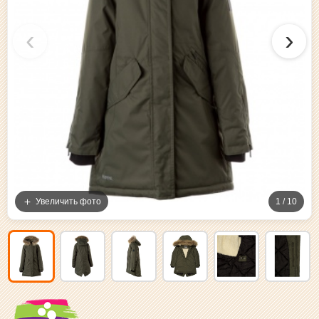
‹
›
Увеличить фото
1 / 10