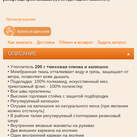
Просмотр корзины
Купить в один клик
Как заказать
Доставка
Обмен и возврат
Задать вопрос
ОПИСАНИЕ
• Утеплитель
200 г +меховая спинка и капюшон
• Мембранная ткань отталкивает воду и грязь, защищает от
ветра, позволяет коже дышать
• Подкладка: 100% полиамид; искусственный мех,
трикотажный флис - 100% полиэстер
• Все швы проклеены
• Высокая горловая стойка с защитой подбородка
• Регулируемый капюшон
• Опушка на капюшоне из натурального меха (при желании
можно отстегнуть)
• В районе талии регулируемый стопперами резиновый
шнур
• Внутренние вязаные манжеты на рукавах
• Два внешних кармана на молнии
• Один внутренний карман на молнии