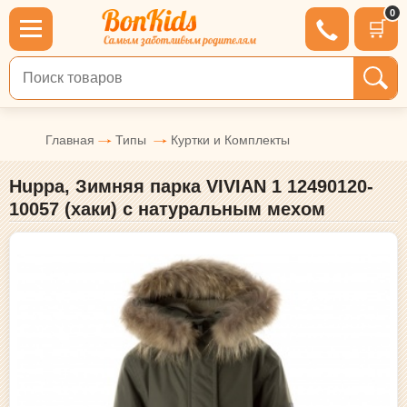
0
🛒
Поиск по товарам
Главная
Типы
Куртки и Комплекты
Huppa, Зимняя парка VIVIAN 1 12490120-
10057 (хаки) с натуральным мехом