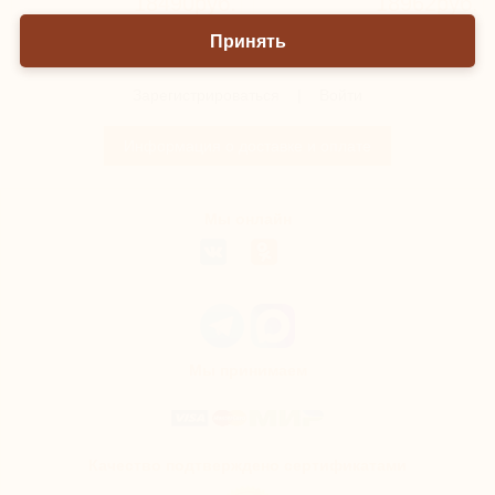
18490руб.
18962руб.
Принять
Зарегистрироваться
|
Войти
Информация о доставке и оплате
Мы онлайн
Мы принимаем
Качество подтверждено сертификатами