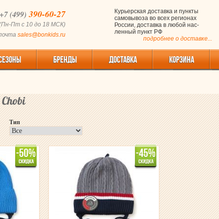
390-60-27
Курьерская доставка и пункты
+7 (499)
самовывоза во всех регионах
(Пн-Пт с 10 до 18 МСК)
России, доставка в любой нас-
ленный пункт РФ
 почта
sales@bonkids.ru
подробнее о доставке...
СЕЗОНЫ
БРЕНДЫ
ДОСТАВКА
КОРЗИНА
Chobi
Тип