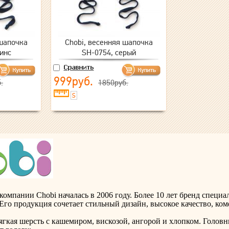
 шапочка
Chobi, весенняя шапочка
инс
SH-0754, серый
999руб.
.
1850руб.
S
компании Chobi началась в 2006 году. Более 10 лет бренд специ
Его продукция сочетает стильный дизайн, высокое качество, ком
ягкая шерсть с кашемиром, вискозой, ангорой и хлопком. Головн