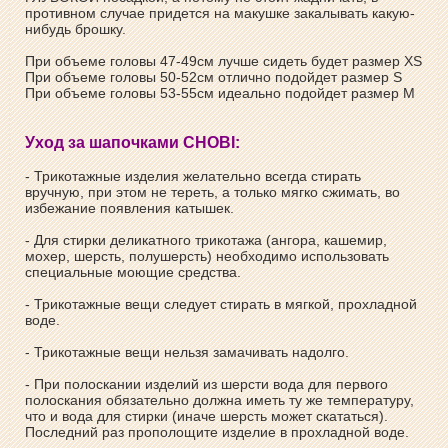
противном случае придется на макушке закалывать какую-
нибудь брошку.
При объеме головы 47-49см лучше сидеть будет размер XS
При объеме головы 50-52см отлично подойдет размер S
При объеме головы 53-55см идеально подойдет размер М
Уход за шапочками CHOBI:
- Трикотажные изделия желательно всегда стирать
вручную, при этом не тереть, а только мягко сжимать, во
избежание появления катышек.
- Для стирки деликатного трикотажа (ангора, кашемир,
мохер, шерсть, полушерсть) необходимо использовать
специальные моющие средства.
- Трикотажные вещи следует стирать в мягкой, прохладной
воде.
- Трикотажные вещи нельзя замачивать надолго.
- При полоскании изделий из шерсти вода для первого
полоскания обязательно должна иметь ту же температуру,
что и вода для стирки (иначе шерсть может скататься).
Последний раз прополощите изделие в прохладной воде.