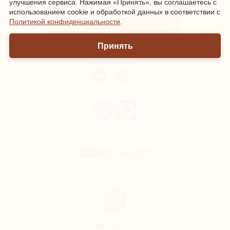
улучшения сервиса. Нажимая «Принять», вы соглашаетесь с
Зарегистрироваться
|
Войти
использованием cookie и обработкой данных в соответствии с
Политикой конфиденциальности
.
Информация о доставке и оплате
Принять
Мы онлайн
Мы принимаем
Качество подтверждено сертификатами
Email:
sales@bonkids.ru