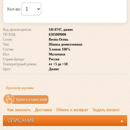
Кол-во:
Код производителя:
SH-0747, джинс
ТН ВЭД:
6505009000
Сезон:
Весна-Осень
Тип:
Шапка демисезонная
Состав:
Хлопок 100%
Пол:
Мальчики
Страна бренда:
Россия
Температурный режим:
от +5 до +18
Цвет:
Джинс
Просмотр корзины
Купить в один клик
Как заказать
Доставка
Обмен и возврат
Задать вопрос
ОПИСАНИЕ