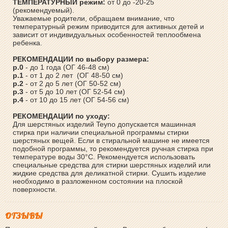
ТЕМПЕРАТУРНЫЙ режим:
от 0 до -20-25
(рекомендуемый).
Уважаемые родители, обращаем внимание, что
температурный режим приводится для активных детей и
зависит от индивидуальных особенностей теплообмена
ребенка.
РЕКОМЕНДАЦИИ по выбору размера:
р.0
- до 1 года (ОГ 46-48 см)
р.1
- от 1 до 2 лет (ОГ 48-50 см)
р.2
- от 2 до 5 лет (ОГ 50-52 см)
р.3
- от 5 до 10 лет (ОГ 52-54 см)
р.4
- от 10 до 15 лет (ОГ 54-56 см)
РЕКОМЕНДАЦИИ по уходу:
Для шерстяных изделий Teyno допускается машинная
стирка при наличии специальной программы стирки
шерстяных вещей. Если в стиральной машине не имеется
подобной программы, то рекомендуется ручная стирка при
температуре воды 30°С. Рекомендуется использовать
специальные средства для стирки шерстяных изделий или
жидкие средства для деликатной стирки. Сушить изделие
необходимо в разложенном состоянии на плоской
поверхности.
ОТЗЫВЫ