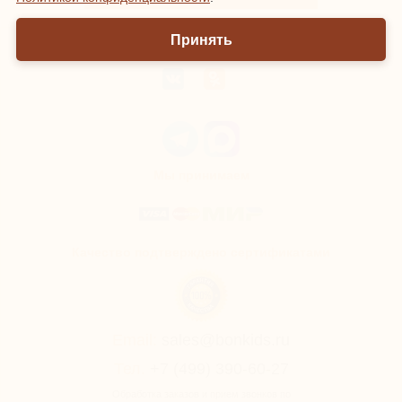
Принять
Мы онлайн
Мы принимаем
Качество подтверждено сертификатами
Email:
sales@bonkids.ru
Тел.
+7 (499) 390-60-27
Обработка заказов и прием звонков по