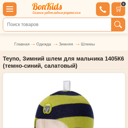
0
🛒
Поиск по товарам
Главная
Одежда
Зимняя
Шлемы
Teyno, Зимний шлем для мальчика 1405К6
(темно-синий, салатовый)