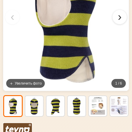
‹
›
Увеличить фото
1 / 6