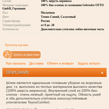
Состав:
100% шерсть мериноса
Материал подкладки:
100% био-хлопок от компании Gebruder OTTO
GmbH, Германия
Пол:
Мальчики
Цвет:
Темно-Синий, Салатовый
Страна бренда:
Россия
Температурный режим:
от 0 до -20
Особенности:
Дополнительно утеплена лобно-височная часть
Просмотр корзины
Купить в один клик
Как заказать
Доставка
Обмен и возврат
Задать вопрос
ОПИСАНИЕ
Шлем является идеальным головным убором на морозные
дни, т.к. выполнен из теплых материалов высокого качества
(100% шерсть мериноса). Внутренний слой из 100% био-
хлопка - очень нежный, приятный на ощупь. Область ушей
и лба дополнительно утеплена износоустойчивым
утеплителем TeynoComfort.