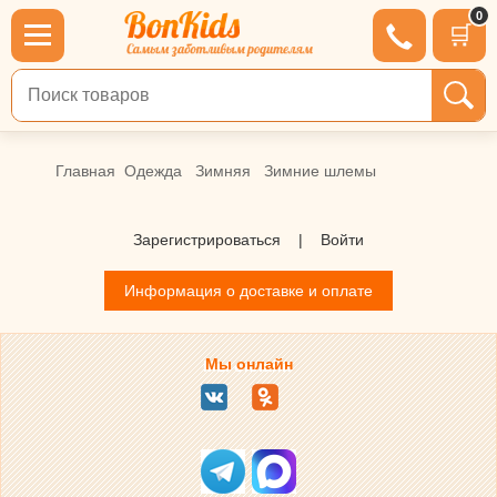
0
🛒
Поиск по товарам
Главная
Одежда
Зимняя
Зимние шлемы
Зарегистрироваться
|
Войти
Информация о доставке и оплате
Мы онлайн