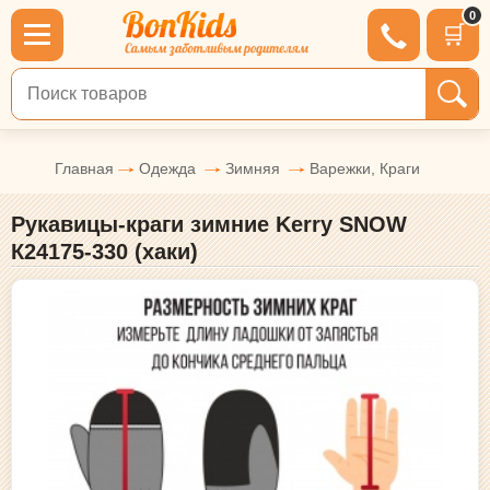
0
🛒
Поиск по товарам
Главная
Одежда
Зимняя
Варежки, Краги
Рукавицы-краги зимние Kerry SNOW
К24175-330 (хаки)