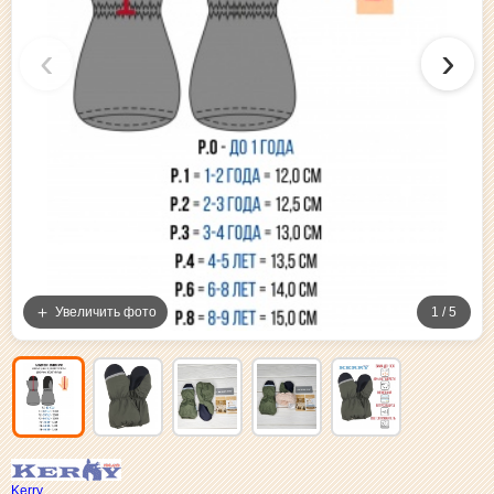
‹
›
Увеличить фото
1 / 5
Kerry