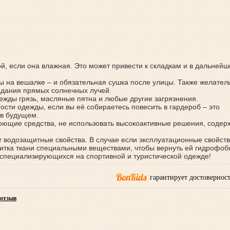
й, если она влажная. Это может привести к складкам и в дальнейш
 на вешалке – и обязательная сушка после улицы. Также желател
адания прямых солнечных лучей.
дежды грязь, масляные пятна и любые другие загрязнения.
ости одежды, если вы её собираетесь повесить в гардероб – это
 в будущем.
моющие средства, не использовать высокоактивные решения, соде
ут водозащитные свойства. В случае если эксплуатационные свойст
итка ткани специальными веществами, чтобы вернуть ей гидрофо
, специализирующихся на спортивной и туристической одежде!
гарантирует достоверност
 отзыв