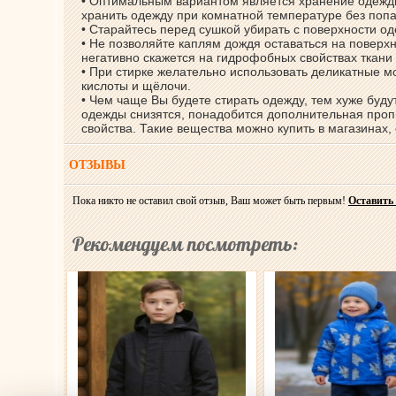
• Оптимальным вариантом является хранение одежды
хранить одежду при комнатной температуре без поп
• Старайтесь перед сушкой убирать с поверхности о
• Не позволяйте каплям дождя оставаться на поверхн
негативно скажется на гидрофобных свойствах ткани
• При стирке желательно использовать деликатные 
кислоты и щёлочи.
• Чем чаще Вы будете стирать одежду, тем хуже буд
одежды снизятся, понадобится дополнительная проп
свойства. Такие вещества можно купить в магазинах
ОТЗЫВЫ
Пока никто не оставил свой отзыв, Ваш может быть первым!
Оставить
Рекомендуем посмотреть: