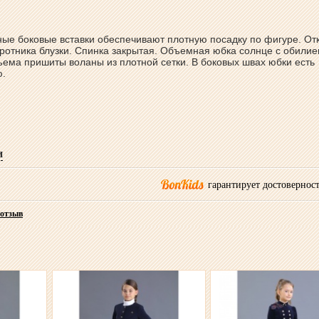
ые боковые вставки обеспечивают плотную посадку по фигуре. От
ротника блузки. Спинка закрытая. Объемная юбка солнце с обили
ема пришиты воланы из плотной сетки. В боковых швах юбки есть
ю.
и
гарантирует достоверност
 отзыв