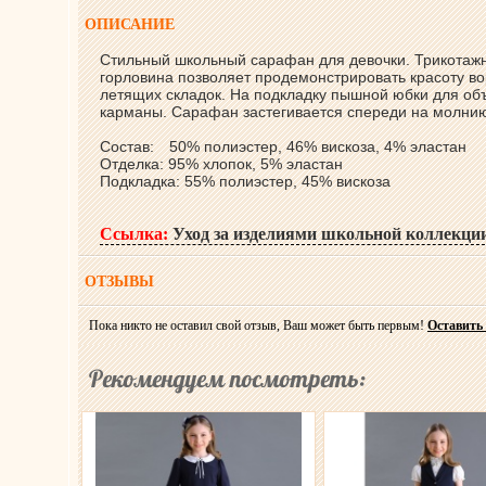
ОПИСАНИЕ
Стильный школьный сарафан для девочки. Трикотажн
горловина позволяет продемонстрировать красоту во
летящих складок. На подкладку пышной юбки для объ
карманы. Сарафан застегивается спереди на молни
Состав:
50% полиэстер, 46% вискоза, 4% эластан
Отделка: 95% хлопок, 5% эластан
Подкладка: 55% полиэстер, 45% вискоза
Ссылка:
Уход за изделиями школьной коллекци
ОТЗЫВЫ
Пока никто не оставил свой отзыв, Ваш может быть первым!
Оставить
Рекомендуем посмотреть: