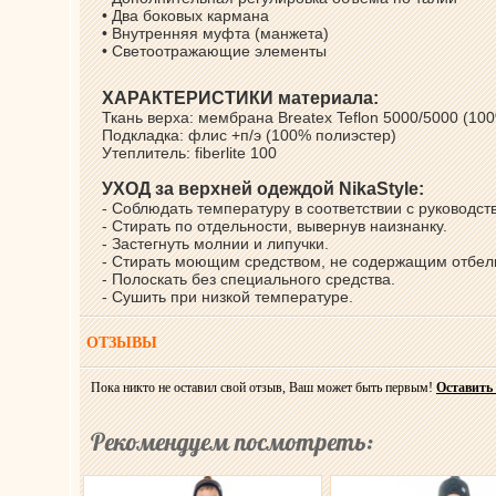
• Два боковых кармана
• Внутренняя муфта (манжета)
• Светоотражающие элементы
ХАРАКТЕРИСТИКИ материала:
Ткань верха: мембрана Breatex Teflon 5000/5000 (10
Подкладка: флис +п/э (100% полиэстер)
Утеплитель: fiberlite 100
УХОД за верхней одеждой NikaStyle:
- Соблюдать температуру в соответствии с руководст
- Стирать по отдельности, вывернув наизнанку.
- Застегнуть молнии и липучки.
- Стирать моющим средством, не содержащим отбе
- Полоскать без специального средства.
- Сушить при низкой температуре.
ОТЗЫВЫ
Пока никто не оставил свой отзыв, Ваш может быть первым!
Оставить
Рекомендуем посмотреть: