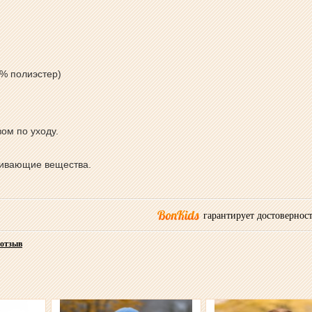
0% полиэстер)
вом по уходу.
ливающие вещества.
гарантирует достоверност
 отзыв