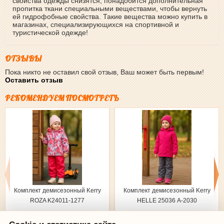
свойства одежды снизятся, понадобится дополнительная
пропитка ткани специальными веществами, чтобы вернуть
ей гидрофобные свойства. Такие вещества можно купить в
магазинах, специализирующихся на спортивной и
туристической одежде!
ОТЗЫВЫ
Пока никто не оставил свой отзыв, Ваш может быть первым!
Оставить отзыв
РЕКОМЕНДУЕМ ПОСМОТРЕТЬ
Комплект демисезонный Kerry
Комплект демисезонный Kerry
ROZA K24011-1277
HELLE 25036 А-2030