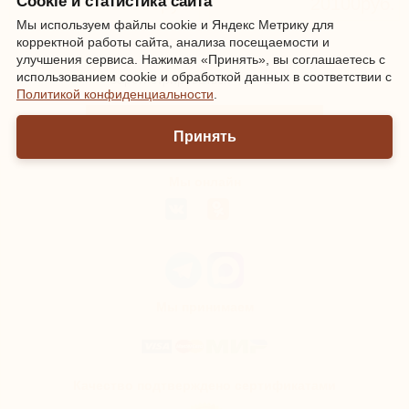
Cookie и статистика сайта
17800руб.
20100руб.
Мы используем файлы cookie и Яндекс Метрику для
корректной работы сайта, анализа посещаемости и
улучшения сервиса. Нажимая «Принять», вы соглашаетесь с
использованием cookie и обработкой данных в соответствии с
Зарегистрироваться
|
Войти
Политикой конфиденциальности
.
Информация о доставке и оплате
Принять
Мы онлайн
Мы принимаем
Качество подтверждено сертификатами