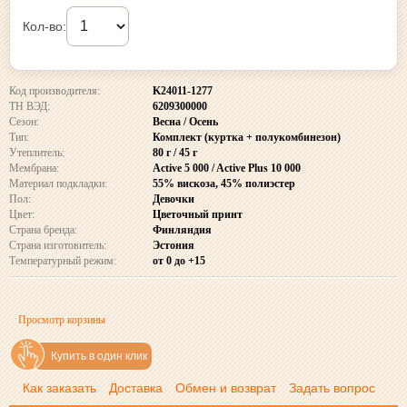
Кол-во:
Код производителя:
K24011-1277
ТН ВЭД:
6209300000
Сезон:
Весна / Осень
Тип:
Комплект (куртка + полукомбинезон)
Утеплитель:
80 г / 45 г
Мембрана:
Active 5 000 / Active Plus 10 000
Материал подкладки:
55% вискоза, 45% полиэстер
Пол:
Девочки
Цвет:
Цветочный принт
Страна бренда:
Финляндия
Страна изготовитель:
Эстония
Температурный режим:
от 0 до +15
Просмотр корзины
Купить в один клик
Как заказать
Доставка
Обмен и возврат
Задать вопрос