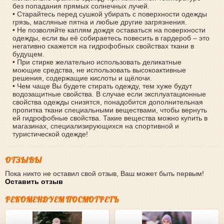
без попадания прямых солнечных лучей.
• Старайтесь перед сушкой убирать с поверхности одежды
грязь, масляные пятна и любые другие загрязнения.
• Не позволяйте каплям дождя оставаться на поверхности
одежды, если вы её собираетесь повесить в гардероб – это
негативно скажется на гидрофобных свойствах ткани в
будущем.
• При стирке желательно использовать деликатные
моющие средства, не использовать высокоактивные
решения, содержащие кислоты и щёлочи.
• Чем чаще Вы будете стирать одежду, тем хуже будут
водозащитные свойства. В случае если эксплуатационные
свойства одежды снизятся, понадобится дополнительная
пропитка ткани специальными веществами, чтобы вернуть
ей гидрофобные свойства. Такие вещества можно купить в
магазинах, специализирующихся на спортивной и
туристической одежде!
ОТЗЫВЫ
Пока никто не оставил свой отзыв, Ваш может быть первым!
Оставить отзыв
РЕКОМЕНДУЕМ ПОСМОТРЕТЬ