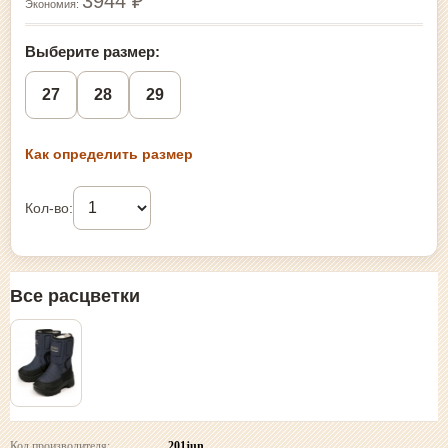
3944 ₽
Экономия:
Выберите размер:
27
28
29
Как определить размер
Кол-во:
Все расцветки
Код производителя:
201jun