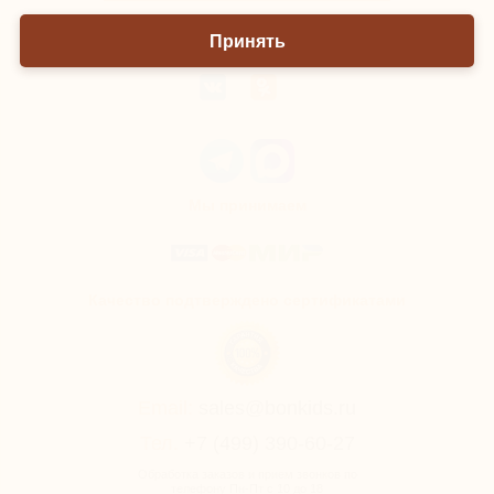
Принять
Мы онлайн
Мы принимаем
Качество подтверждено сертификатами
Email:
sales@bonkids.ru
Тел.
+7 (499) 390-60-27
Обработка заказов и прием звонков по
телефону Пн-Пт с 10 до 18