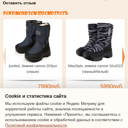
Оставить отзыв
РЕКОМЕНДУЕМ ПОСМОТРЕТЬ
Junited, Зимние сапоги 203jun
NikaStyle, зимние сапоги 16з4322
(серые)
(черный/белый)
7990руб.
5990руб.
Cookie и статистика сайта
Мы используем файлы cookie и Яндекс Метрику для
корректной работы сайта, анализа посещаемости и
Зарегистрироваться
|
Войти
улучшения сервиса. Нажимая «Принять», вы соглашаетесь с
использованием cookie и обработкой данных в соответствии с
Информация о доставке и оплате
Политикой конфиденциальности
.