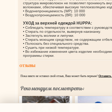
структура микроволокон не позволяет проникнуть вн
волокнами, обеспечивая высокую теплоизоляцию из
• Водонепроницаемость (WP): 10 000
• Воздухопроницаемость (BR): 10 000
УХОД за верхней одеждой HUPPA:
• Соблюдать температуру в соответствии с руководст
• Стирать по отдельности, вывернув наизнанку.
• Застегнуть молнии и липучки.
• Стирать моющим средством, не содержащим отбе
• Полоскать без специального средства.
• Сушить при низкой температуре.
• Во избежание изменения цвета изделие необходим
программы стирки.
ОТЗЫВЫ
Пока никто не оставил свой отзыв, Ваш может быть первым!
Оставить
Рекомендуем посмотреть: