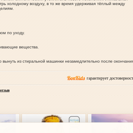
утрь холодному воздуху, в то же время удерживая тёплый между
делиям.
вом по уходу.
ливающие вещества.
о вынуть из стиральной машинки незамедлительно после окончани
гарантирует достоверност
 отзыв