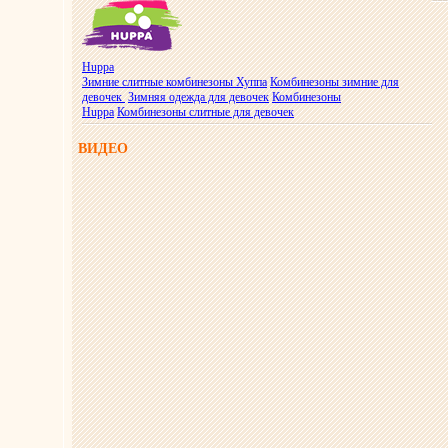
Huppa
Зимние слитные комбинезоны Хуппа
Комбинезоны зимние для
девочек
Зимняя одежда для девочек
Комбинезоны
Huppa
Комбинезоны слитные для девочек
ВИДЕО