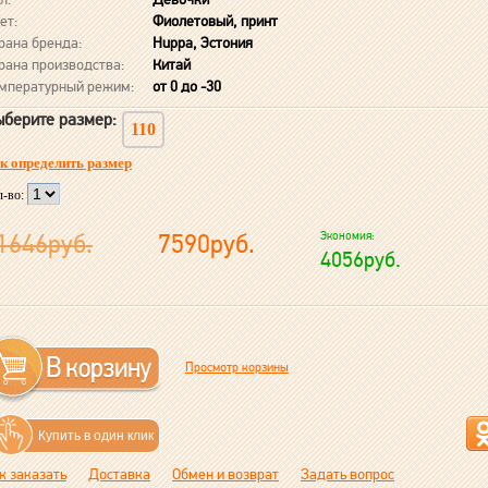
ет:
Фиолетовый, принт
рана бренда:
Huppa, Эстония
рана производства:
Китай
мпературный режим:
от 0 до -30
берите размер:
110
к определить размер
л-во:
1646руб.
7590руб.
Экономия:
4056руб.
Просмотр корзины
Купить в один клик
к заказать
Доставка
Обмен и возврат
Задать вопрос