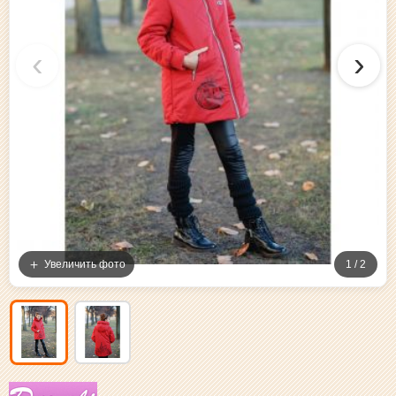
‹
›
Увеличить фото
1 / 2