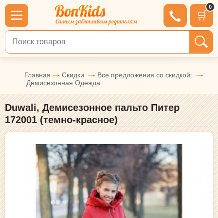
0
🛒
Поиск по товарам
Главная
Скидки
Все предложения со скидкой:
Демисезонная Одежда
Duwali, Демисезонное пальто Питер
172001 (темно-красное)